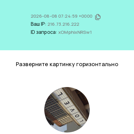
2026-08-08 07:24:59 +0000
Ваш IP:
216.73.216.222
ID запроса:
xOMphixNRSw1
Разверните картинку горизонтально