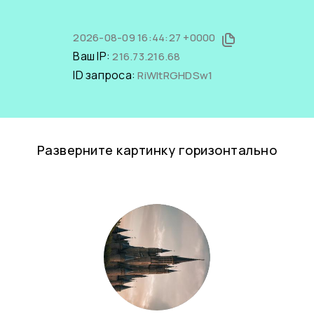
2026-08-09 16:44:27 +0000
Ваш IP:
216.73.216.68
ID запроса:
RiWItRGHDSw1
Разверните картинку горизонтально