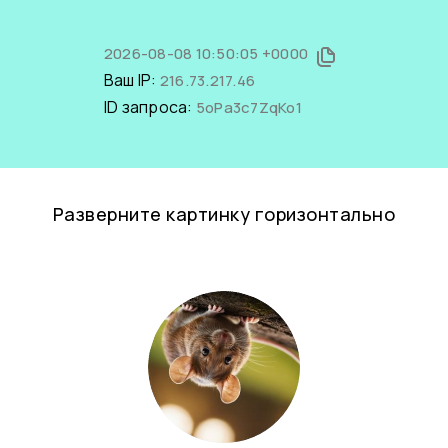
2026-08-08 10:50:05 +0000
Ваш IP:
216.73.217.46
ID запроса:
5oPa3c7ZqKo1
Разверните картинку горизонтально