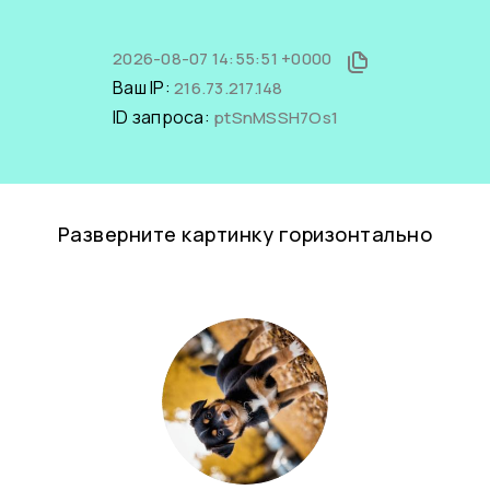
2026-08-07 14:55:51 +0000
Ваш IP:
216.73.217.148
ID запроса:
ptSnMSSH7Os1
Разверните картинку горизонтально