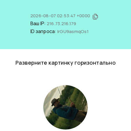
2026-08-07 02:53:47 +0000
Ваш IP:
216.73.216.179
ID запроса:
lrGU9asmqOs1
Разверните картинку горизонтально