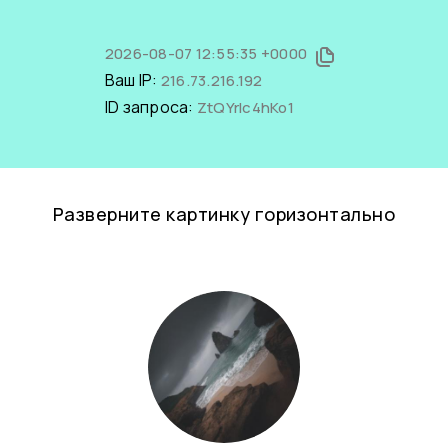
2026-08-07 12:55:35 +0000
Ваш IP:
216.73.216.192
ID запроса:
ZtQYrIc4hKo1
Разверните картинку горизонтально