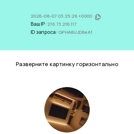
2026-08-07 03:25:26 +0000
Ваш IP:
216.73.216.117
ID запроса:
QPHA8UJD8eA1
Разверните картинку горизонтально