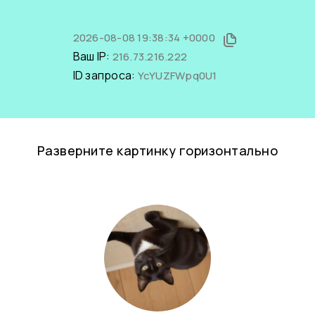
2026-08-08 19:38:34 +0000
Ваш IP:
216.73.216.222
ID запроса:
YcYUZFWpq0U1
Разверните картинку горизонтально