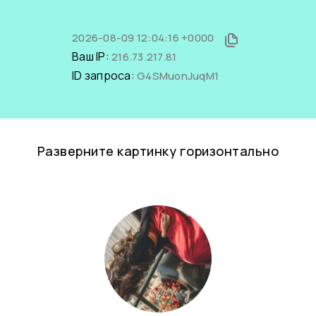
2026-08-09 12:04:16 +0000
Ваш IP:
216.73.217.81
ID запроса:
G4SMuonJuqM1
Разверните картинку горизонтально