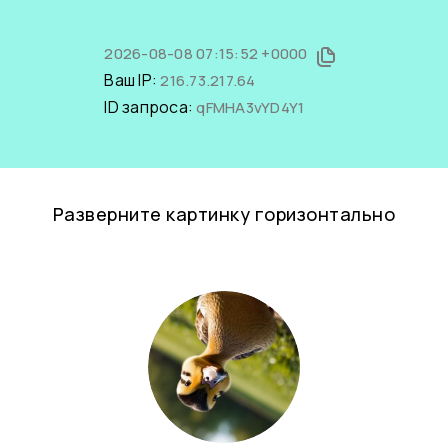
2026-08-08 07:15:52 +0000
Ваш IP:
216.73.217.64
ID запроса:
qFMHA3vYD4Y1
Разверните картинку горизонтально