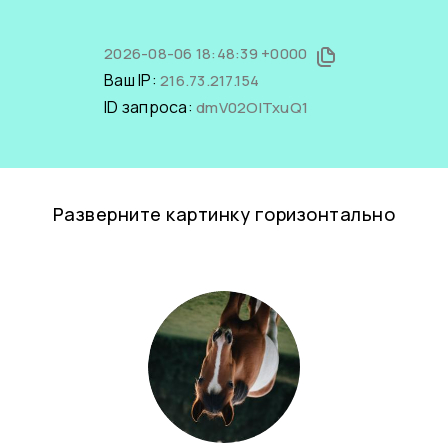
2026-08-06 18:48:39 +0000
Ваш IP:
216.73.217.154
ID запроса:
dmV02OlTxuQ1
Разверните картинку горизонтально