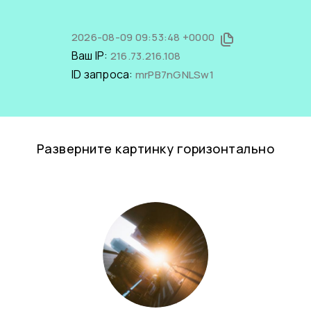
2026-08-09 09:53:48 +0000
Ваш IP:
216.73.216.108
ID запроса:
mrPB7nGNLSw1
Разверните картинку горизонтально