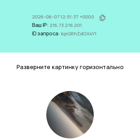
2026-08-07 12:51:37 +0000
Ваш IP:
216.73.216.201
ID запроса:
bpQRhZdOX4Y1
Разверните картинку горизонтально