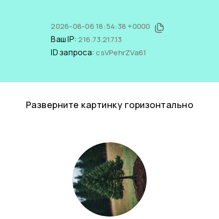
2026-08-06 18:54:38 +0000
Ваш IP:
216.73.217.13
ID запроса:
csVPehrZVa61
Разверните картинку горизонтально