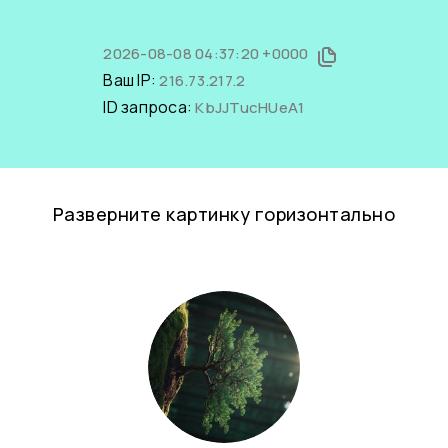
2026-08-08 04:37:20 +0000
Ваш IP:
216.73.217.2
ID запроса:
KbJJTucHUeA1
Разверните картинку горизонтально