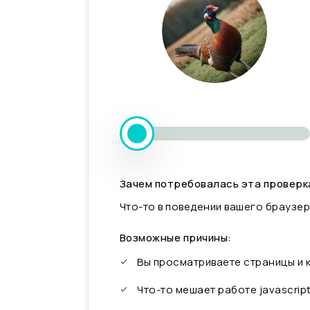
Зачем потребовалась эта проверк
Что-то в поведении вашего браузер
Возможные причины:
Вы просматриваете страницы и
Что-то мешает работе javascrip