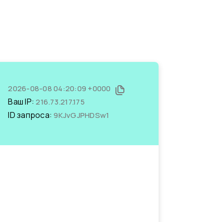
2026-08-08 04:20:09 +0000
Ваш IP:
216.73.217.175
ID запроса:
9KJvGJPHDSw1