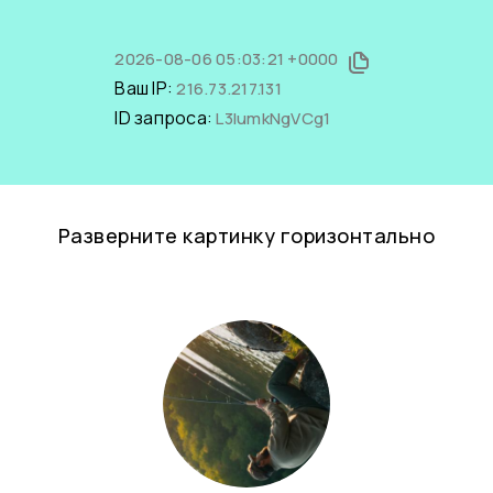
2026-08-06 05:03:21 +0000
Ваш IP:
216.73.217.131
ID запроса:
L3IumkNgVCg1
Разверните картинку горизонтально