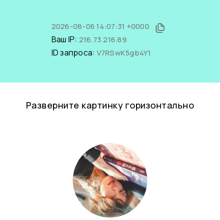
2026-08-06 14:07:31 +0000
Ваш IP:
216.73.216.89
ID запроса:
V7RSwK5gb4Y1
Разверните картинку горизонтально