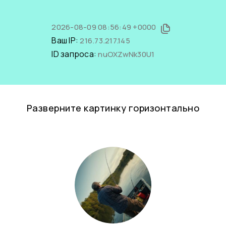
2026-08-09 08:56:49 +0000
Ваш IP:
216.73.217.145
ID запроса:
nuOXZwNk30U1
Разверните картинку горизонтально