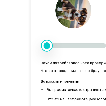
Зачем потребовалась эта проверк
Что-то в поведении вашего браузер
Возможные причины:
Вы просматриваете страницы и
Что-то мешает работе javascrip