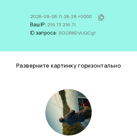
2026-08-06 11:26:28 +0000
Ваш IP:
216.73.216.71
ID запроса:
SQOR8DVUQCg1
Разверните картинку горизонтально