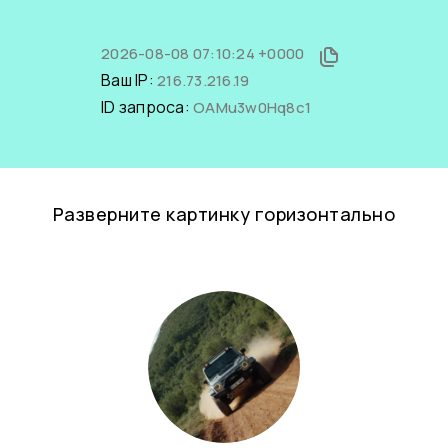
2026-08-08 07:10:24 +0000
Ваш IP:
216.73.216.19
ID запроса:
OAMu3w0Hq8c1
Разверните картинку горизонтально