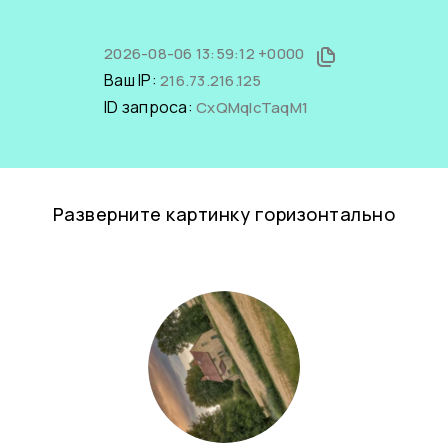
2026-08-06 13:59:12 +0000
Ваш IP:
216.73.216.125
ID запроса:
CxQMqlcTaqM1
Разверните картинку горизонтально