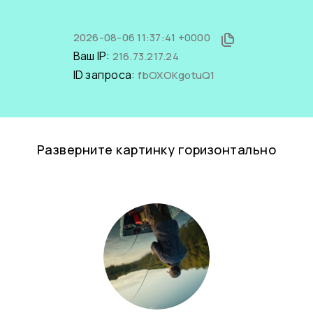
2026-08-06 11:37:41 +0000
Ваш IP:
216.73.217.24
ID запроса:
fbOXOKgotuQ1
Разверните картинку горизонтально