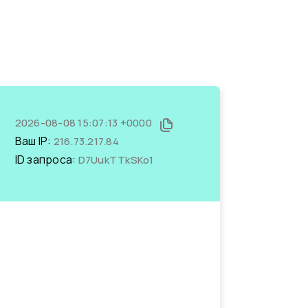
2026-08-08 15:07:13 +0000
Ваш IP:
216.73.217.84
ID запроса:
D7UukTTkSKo1