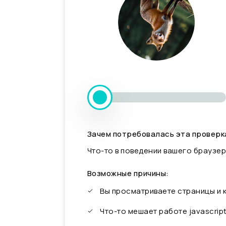
Зачем потребовалась эта проверк
Что-то в поведении вашего браузер
Возможные причины:
Вы просматриваете страницы и
Что-то мешает работе javascrip