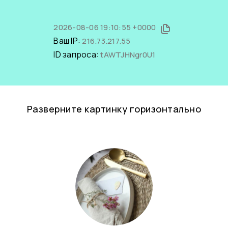
2026-08-06 19:10:55 +0000
Ваш IP:
216.73.217.55
ID запроса:
tAWTJHNgr0U1
Разверните картинку горизонтально