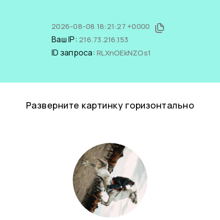
2026-08-08 18:21:27 +0000
Ваш IP:
216.73.216.153
ID запроса:
RLXnOEkNZOs1
Разверните картинку горизонтально