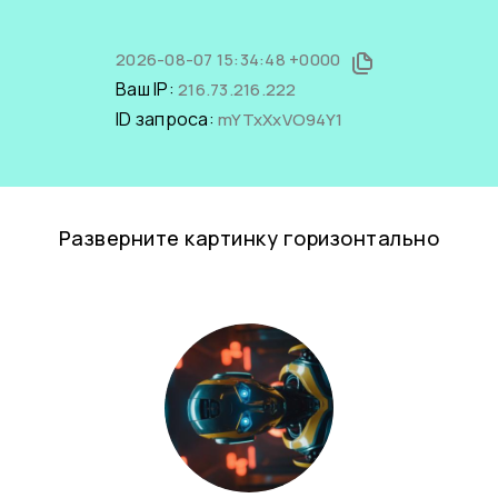
2026-08-07 15:34:48 +0000
Ваш IP:
216.73.216.222
ID запроса:
mYTxXxVO94Y1
Разверните картинку горизонтально