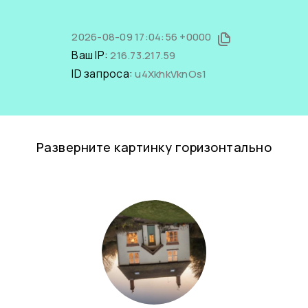
2026-08-09 17:04:56 +0000
Ваш IP:
216.73.217.59
ID запроса:
u4XkhkVknOs1
Разверните картинку горизонтально