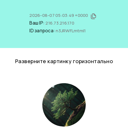
2026-08-07 05:03:49 +0000
Ваш IP:
216.73.216.170
ID запроса:
n3JRWFLmtmI1
Разверните картинку горизонтально