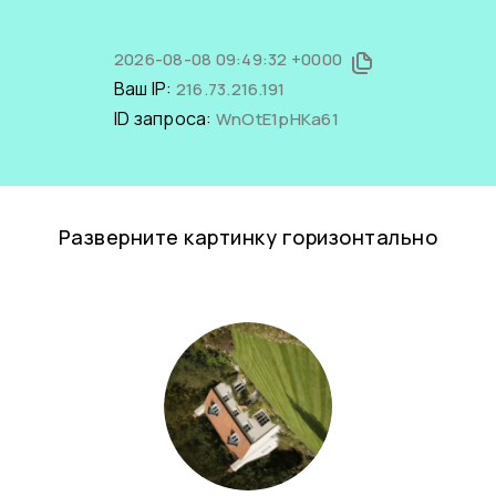
2026-08-08 09:49:32 +0000
Ваш IP:
216.73.216.191
ID запроса:
WnOtE1pHKa61
Разверните картинку горизонтально