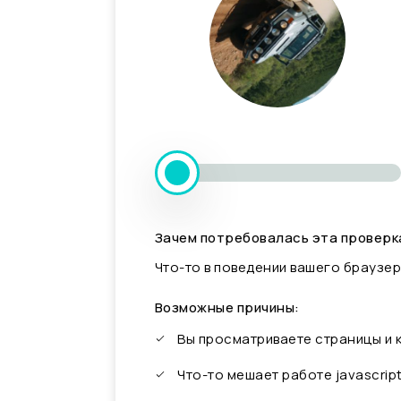
Зачем потребовалась эта проверк
Что-то в поведении вашего браузер
Возможные причины:
Вы просматриваете страницы и
Что-то мешает работе javascrip