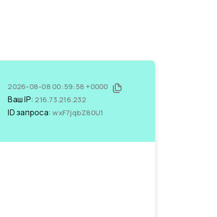
2026-08-08 00:59:58 +0000
Ваш IP:
216.73.216.232
ID запроса:
wxF7jqbZ80U1