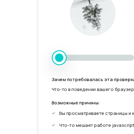
Зачем потребовалась эта проверк
Что-то в поведении вашего браузер
Возможные причины:
Вы просматриваете страницы и
Что-то мешает работе javascrip