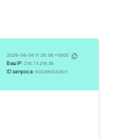
2026-08-06 11:26:06 +0000
Ваш IP:
216.73.216.38
ID запроса:
6QOIl6VUQ8c1