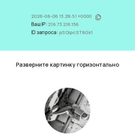
2026-08-06 13:28:51 +0000
Ваш IP:
216.73.216.156
ID запроса:
pSQipcST8Gk1
Разверните картинку горизонтально