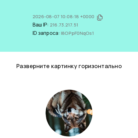
2026-08-07 10:08:18 +0000
Ваш IP:
216.73.217.51
ID запроса:
I8OPpF0NqOs1
Разверните картинку горизонтально