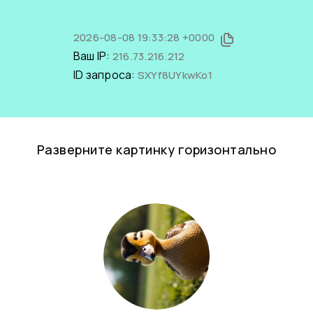
2026-08-08 19:33:28 +0000
Ваш IP:
216.73.216.212
ID запроса:
SXYf8UYkwKo1
Разверните картинку горизонтально