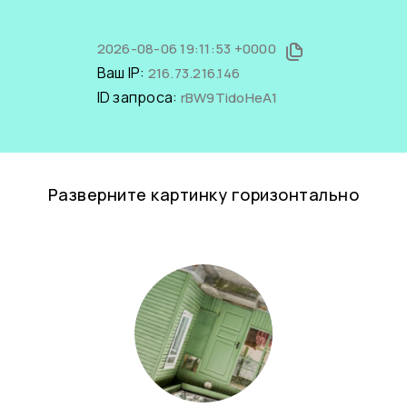
2026-08-06 19:11:53 +0000
Ваш IP:
216.73.216.146
ID запроса:
rBW9TidoHeA1
Разверните картинку горизонтально