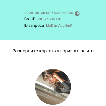
2026-08-06 00:36:22 +0000
Ваш IP:
216.73.216.136
ID запроса:
MaDtmALgNmI1
Разверните картинку горизонтально