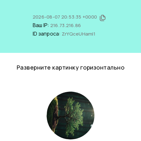
2026-08-07 20:53:35 +0000
Ваш IP:
216.73.216.86
ID запроса:
ZrYQceUHamI1
Разверните картинку горизонтально