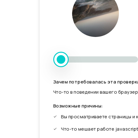
Зачем потребовалась эта проверк
Что-то в поведении вашего браузер
Возможные причины:
Вы просматриваете страницы и
Что-то мешает работе javascrip