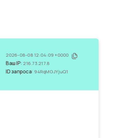
2026-08-08 12:04:09 +0000
Ваш IP:
216.73.217.8
ID запроса:
94RqMGJYjuQ1