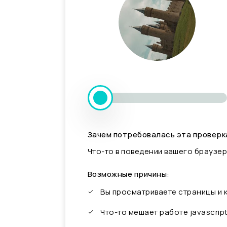
Зачем потребовалась эта проверк
Что-то в поведении вашего браузер
Возможные причины:
Вы просматриваете страницы и
Что-то мешает работе javascrip