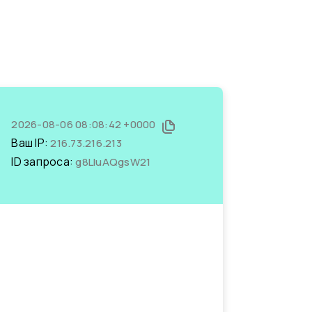
2026-08-06 08:08:42 +0000
Ваш IP:
216.73.216.213
ID запроса:
g8LIuAQgsW21