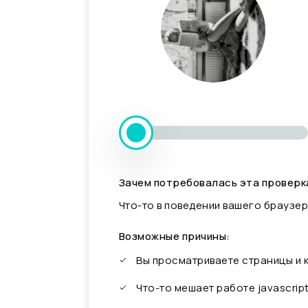
Зачем потребовалась эта проверк
Что-то в поведении вашего браузер
Возможные причины:
Вы просматриваете страницы и
Что-то мешает работе javascrip