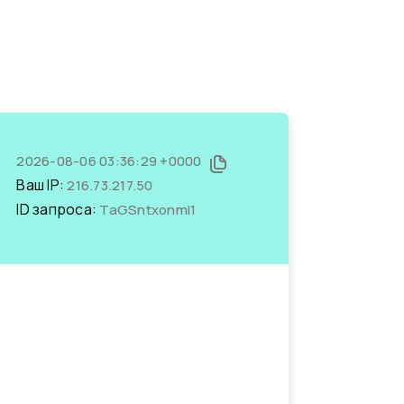
2026-08-06 03:36:29 +0000
Ваш IP:
216.73.217.50
ID запроса:
TaGSntxonmI1