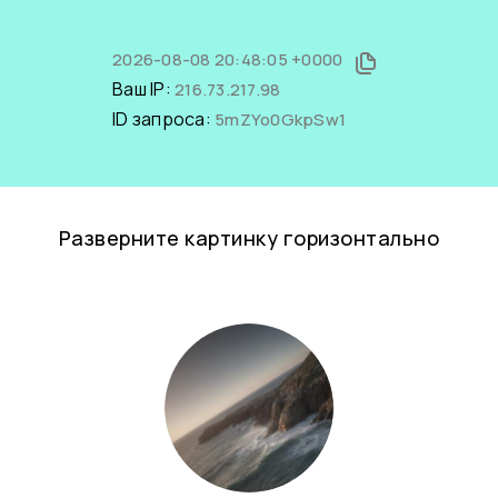
2026-08-08 20:48:05 +0000
Ваш IP:
216.73.217.98
ID запроса:
5mZYo0GkpSw1
Разверните картинку горизонтально