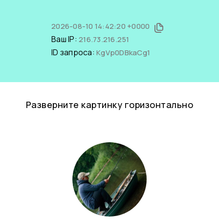
2026-08-10 14:42:20 +0000
Ваш IP:
216.73.216.251
ID запроса:
KgVp0DBkaCg1
Разверните картинку горизонтально