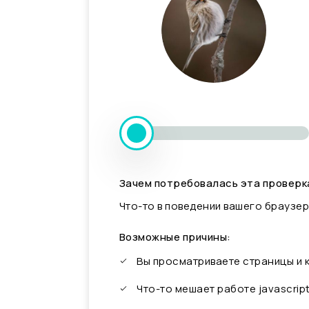
Зачем потребовалась эта проверк
Что-то в поведении вашего браузер
Возможные причины:
Вы просматриваете страницы и
Что-то мешает работе javascrip