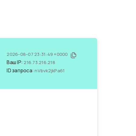
2026-08-07 23:31:49 +0000
Ваш IP:
216.73.216.218
ID запроса:
nVbvk2jkPa61