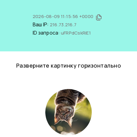
2026-08-09 11:15:56 +0000
Ваш IP:
216.73.216.7
ID запроса:
uFRPdCskRiE1
Разверните картинку горизонтально