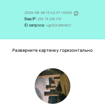
2026-08-06 13:42:57 +0000
Ваш IP:
216.73.216.172
ID запроса:
vgQEAJI6hW21
Разверните картинку горизонтально