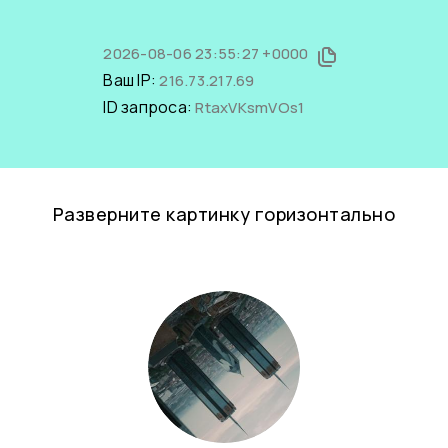
2026-08-06 23:55:27 +0000
Ваш IP:
216.73.217.69
ID запроса:
RtaxVKsmVOs1
Разверните картинку горизонтально