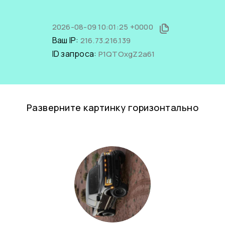
2026-08-09 10:01:25 +0000
Ваш IP:
216.73.216.139
ID запроса:
P1QTOxgZ2a61
Разверните картинку горизонтально