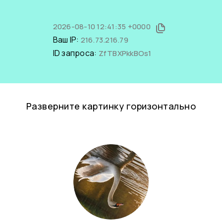
2026-08-10 12:41:35 +0000
Ваш IP:
216.73.216.79
ID запроса:
ZfTBXPkkBOs1
Разверните картинку горизонтально